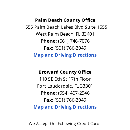
Palm Beach County Office
1555 Palm Beach Lakes Blvd Suite 1555
West Palm Beach
,
FL
33401
Phone:
(561) 746-7076
Fax:
(561) 766-2049
Map and Driving Directions
Broward County Office
110 SE 6th St 17th Floor
Fort Lauderdale
,
FL
33301
Phone:
(954) 467-2946
Fax:
(561) 766-2049
Map and Driving Directions
We Accept the Following Credit Cards