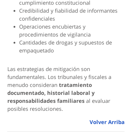
cumplimiento constitucional
Credibilidad y fiabilidad de informantes
confidenciales
Operaciones encubiertas y
procedimientos de vigilancia
Cantidades de drogas y supuestos de
empaquetado
Las estrategias de mitigación son
fundamentales. Los tribunales y fiscales a
menudo consideran
tratamiento
documentado, historial laboral y
responsabilidades familiares
al evaluar
posibles resoluciones.
Volver Arriba