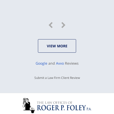
VIEW MORE
Google
and
Avvo
Reviews
Submit a Law Firm Client Review