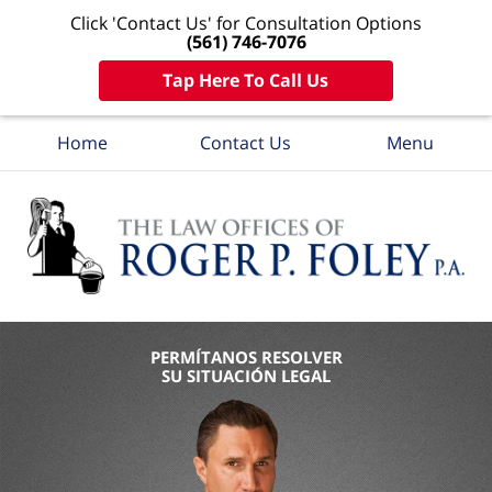
Click 'Contact Us' for Consultation Options
(561) 746-7076
Tap Here To Call Us
Home
Contact Us
Menu
PERMÍTANOS RESOLVER
SU SITUACIÓN LEGAL