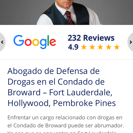
ev
n
Abogado de Defensa de
Drogas en el Condado de
Broward – Fort Lauderdale,
Hollywood, Pembroke Pines
Enfrentar un cargo relacionado con drogas en
el Condado de Broward puede ser abrumador.