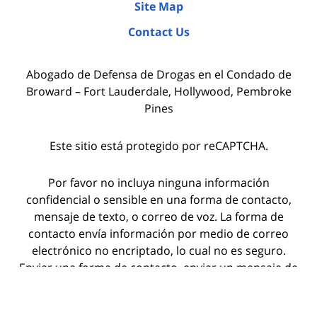
Site Map
Contact Us
Abogado de Defensa de Drogas en el Condado de
Broward – Fort Lauderdale, Hollywood, Pembroke
Pines
Este sitio está protegido por reCAPTCHA.
Por favor no incluya ninguna información
confidencial o sensible en una forma de contacto,
mensaje de texto, o correo de voz. La forma de
contacto envía información por medio de correo
electrónico no encriptado, lo cual no es seguro.
Enviar una forma de contacto, enviar un mensaje de
texto, hacer una llamada telefónica, o dejar un
correo de voz no crea una relación abogado-cliente.