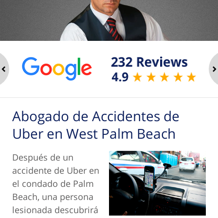
ev
n
Abogado de Accidentes de
Uber en West Palm Beach
Después de un
accidente de Uber en
el condado de Palm
Beach, una persona
lesionada descubrirá