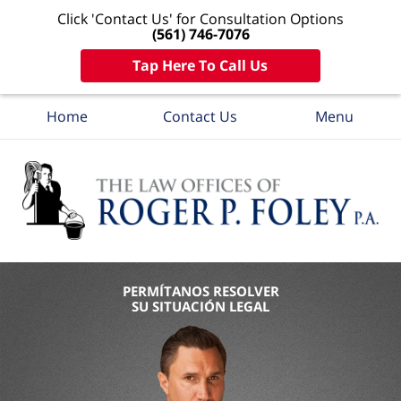
Click 'Contact Us' for Consultation Options
(561) 746-7076
Tap Here To Call Us
Home
Contact Us
Menu
PERMÍTANOS RESOLVER
SU SITUACIÓN LEGAL