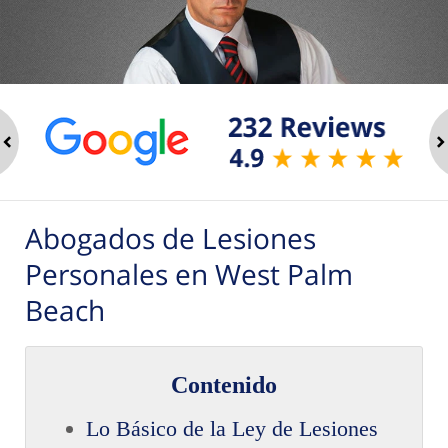
ev
n
Abogados de Lesiones
Personales en West Palm
Beach
Contenido
Lo Básico de la Ley de Lesiones