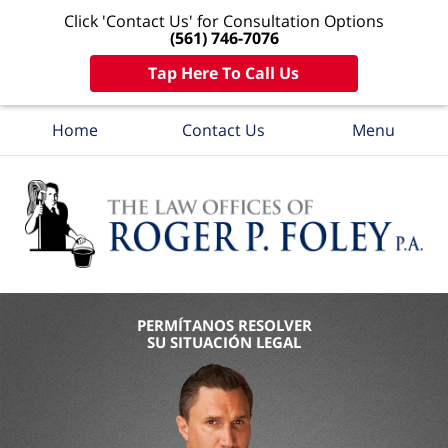
Click 'Contact Us' for Consultation Options
(561) 746-7076
Tap Here To Call Us
Home
Contact Us
Menu
PERMÍTANOS RESOLVER
SU SITUACIÓN LEGAL